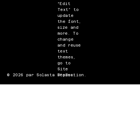
“Edit
Text” to
update
the font,
size and
more. To
change
and reuse
text
themes,
go to
Site
© 2026 par Solasta Production.
Styles.