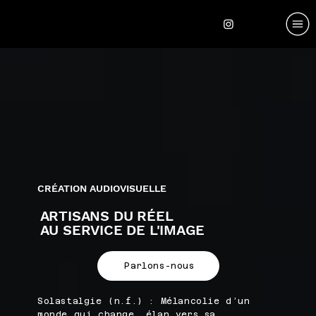
CRÉATION AUDIOVISUELLE
ARTISANS DU RÉEL
AU SERVICE DE L'IMAGE
Parlons-nous
Solastalgie (n.f.) : Mélancolie d’un
monde qui change, élan vers sa